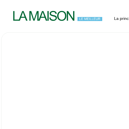
La princ