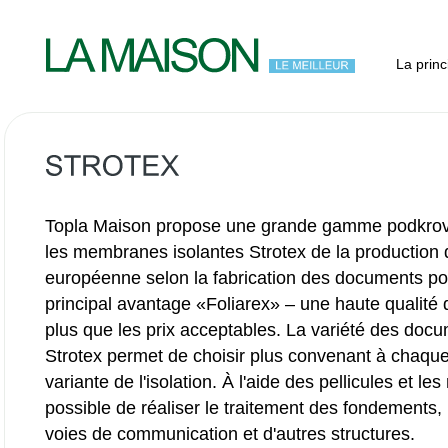
La princ
Topla Maison propose une grande gamme podkrovel
les membranes isolantes Strotex de la production 
européenne selon la fabrication des documents po
principal avantage «Foliarex» – une haute qualité d
plus que les prix acceptables. La variété des doc
Strotex permet de choisir plus convenant à chaque 
variante de l'isolation. À l'aide des pellicules et l
possible de réaliser le traitement des fondements, l
voies de communication et d'autres structures.