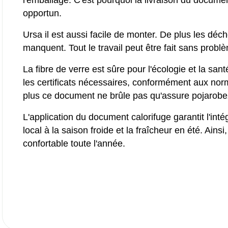
l'emballage. C'est pourquoi la livraison du docume
opportun.
Ursa il est aussi facile de monter. De plus les déc
manquent. Tout le travail peut être fait sans prob
La fibre de verre est sûre pour l'écologie et la san
les certificats nécessaires, conformément aux n
plus ce document ne brûle pas qu'assure pojarobe
L'application du document calorifuge garantit l'inté
local à la saison froide et la fraîcheur en été. Ains
confortable toute l'année.