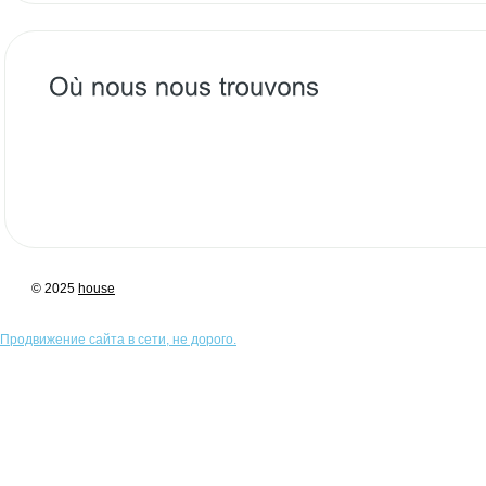
© 2025
house
Продвижение сайта в сети, не дорого.