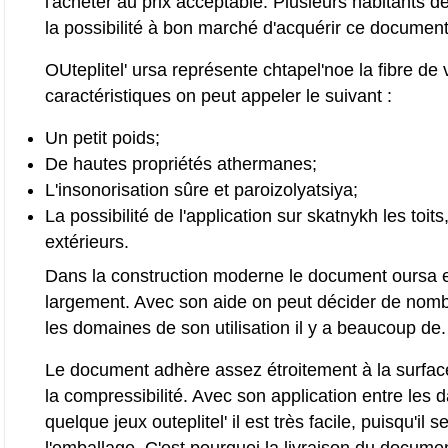
l'acheter au prix acceptable. Plusieurs habitants d
la possibilité à bon marché d'acquérir ce document 
OUteplitel' ursa représente chtapel'noe la fibre de
caractéristiques on peut appeler le suivant :
Un petit poids;
De hautes propriétés athermanes;
L'insonorisation sûre et paroizolyatsiya;
La possibilité de l'application sur skatnykh les toits
extérieurs.
Dans la construction moderne le document oursa e
largement. Avec son aide on peut décider de nom
les domaines de son utilisation il y a beaucoup de.
Le document adhère assez étroitement à la surface g
la compressibilité. Avec son application entre les d
quelque jeux outeplitel' il est très facile, puisqu'i