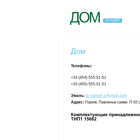
Телефоны:
+33 (454) 555-51-51
+33 (455) 555-51-51
Эмаль:
la-maison.1@gmail.com
Адрес:
Париж, Павлиньи самки. П-55 