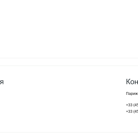
Париж.
+33 (4
+33 (4