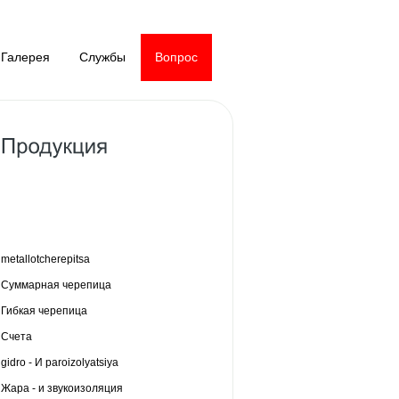
Галерея
Службы
Вопрос
metallotcherepitsa
Суммарная черепица
Гибкая черепица
Счета
gidro - И paroizolyatsiya
Жара - и звукоизоляция