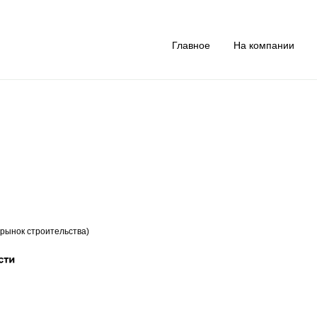
Главное
На компании
(рынок строительства)