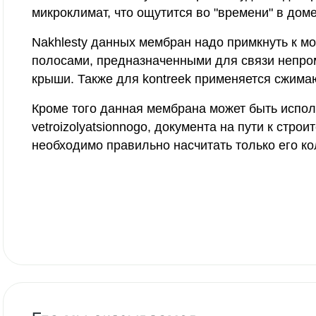
микроклимат, что ощутится во "времени" в доме
Nakhlesty данных мембран надо примкнуть к м
полосами, предназначенными для связи непр
крыши. Также для kontreek применяется сжим
Кроме того данная мембрана может быть испол
vetroizolyatsionnogo, документа на пути к строи
необходимо правильно насчитать только его ко