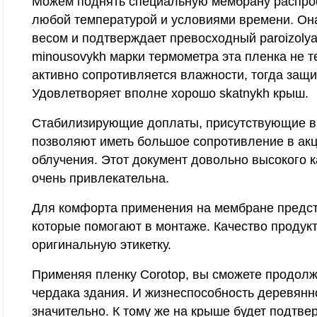
Можем поднять специальную мембрану распрост
любой температурой и условиями времени. Он
весом и подтверждает превосходный paroizolyat
minousovykh марки термометра эта пленка не т
активно сопротивляется влажности, тогда защ
Удовлетворяет вполне хорошо skatnykh крыш.
Стабилизирующие доплаты, присутствующие в 
позволяют иметь большое сопротивление в ак
облучения. Этот документ довольно высокого ка
очень привлекательна.
Для комфорта применения на мембране предс
которые помогают в монтаже. Качество продук
оригинальную этикетку.
Применяя пленку Corotop, вы сможете продолж
чердака здания. И жизнеспособность деревянн
значительно. К тому же на крыше будет подтве