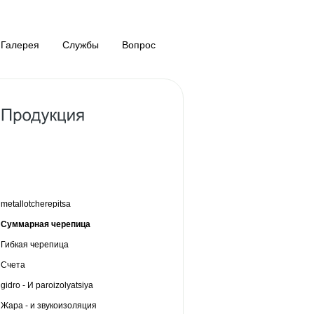
Галерея
Службы
Вопрос
metallotcherepitsa
Суммарная черепица
Гибкая черепица
Счета
gidro - И paroizolyatsiya
Жара - и звукоизоляция