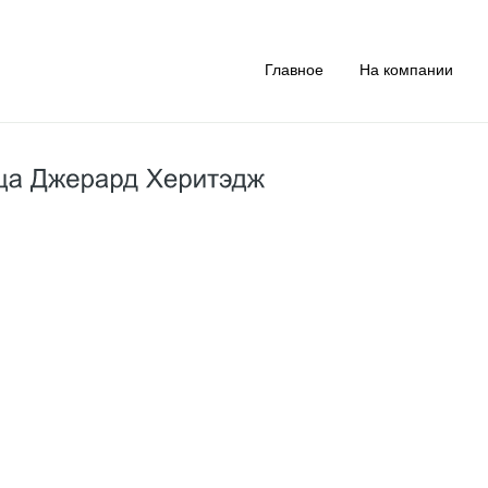
Главное
На компании