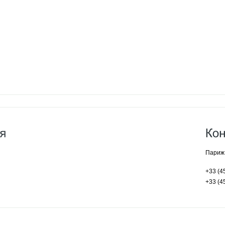
Париж.
+33 (4
+33 (4